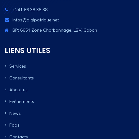
+241 66 38 38 38
infos@digipafrique.net
BP: 6654 Zone Charbonnage, LBV, Gabon
LIENS UTILES
Services
Consultants
About us
Evénements
News
Faqs
Contacts