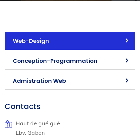
Web-Design
Conception-Programmation
Admistration Web
Contacts
Haut de gué gué
Lbv, Gabon