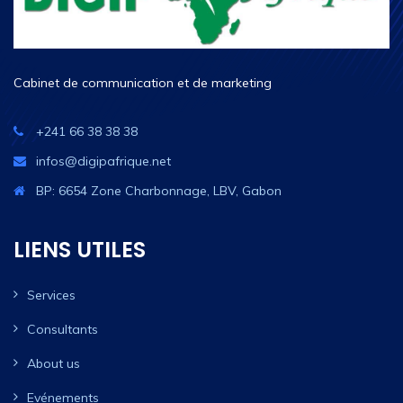
Cabinet de communication et de marketing
+241 66 38 38 38
infos@digipafrique.net
BP: 6654 Zone Charbonnage, LBV, Gabon
LIENS UTILES
Services
Consultants
About us
Evénements