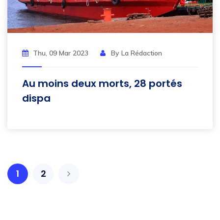
Thu, 09 Mar 2023
By La Rédaction
Au moins deux morts, 28 portés
dispa
1
2