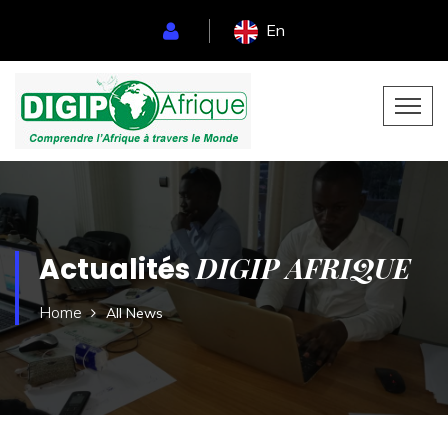
En
DIGIP AFRIQUE
Actualités
Home
All News